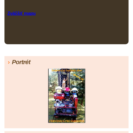
Zväčšiť mapu
Portrét