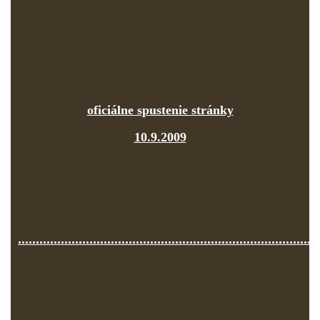
oficiálne spustenie stránky
10.9.2009
....................................................................................