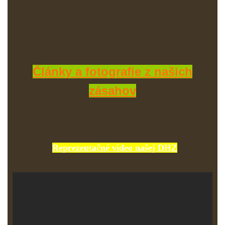
Články a fotografie z našich
zásahov
Reprezentačné video našej DHZ