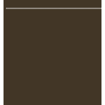
....................................................................................