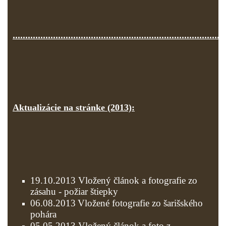
....................................................................................
Aktualizácie na stránke (2013):
19.10.2013 Vložený článok a fotografie zo
zásahu - požiar štiepky
06.08.2013
Vložené fotografie zo šarišského
pohára
05.05.2013 Vložený článok a foto z