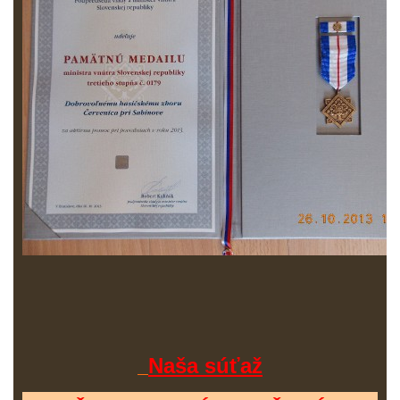
Naša súťaž