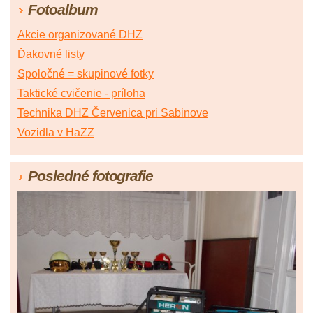
Fotoalbum
Akcie organizované DHZ
Ďakovné listy
Spoločné = skupinové fotky
Taktické cvičenie - príloha
Technika DHZ Červenica pri Sabinove
Vozidla v HaZZ
Posledné fotografie